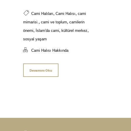
,
,
Cami Halıları
Cami Halısı
cami
,
,
mimarisi.
cami ve toplum
camilerin
,
,
,
önemi
İslam'da cami
kültürel merkez
sosyal yaşam
Cami Halısı Hakkında
Devamını Oku