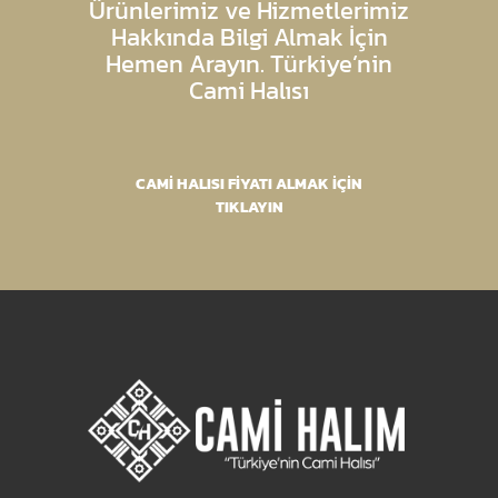
Ürünlerimiz ve Hizmetlerimiz
Hakkında Bilgi Almak İçin
Hemen Arayın. Türkiye’nin
Cami Halısı
CAMİ HALISI FİYATI ALMAK İÇİN
TIKLAYIN