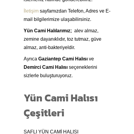
İletişim
sayfamızdan Telefon, Adres ve E-
mail bilgilerimize ulaşabilirsiniz.
Yün Cami Halılarımız;
alev almaz,
zemine dayanıklıdır, toz tutmaz, güve
almaz, anti-bakteriyeldir.
Ayrıca
Gaziantep Cami Halısı
ve
Demirci Cami Halısı
seçeneklerini
sizlerle buluşturuyoruz.
Yün Cami Halısı
Çeşitleri
SAFLI YÜN CAMİ HALISI