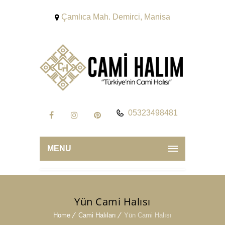
Çamlıca Mah. Demirci, Manisa
05323498481
MENU
Yün Cami Halısı
Home
Cami Halıları
Yün Cami Halısı