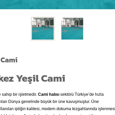
 Cami
ez Yeşil Cami
sahip bir işletmedir.
Cami halısı
sektörü Türkiye’de hızla
ıları Dünya genelinde büyük bir üne kavuşmuştur. Üne
lanılan ipliğin kalitesi, modern dokuma tezgahlarında işlenmes