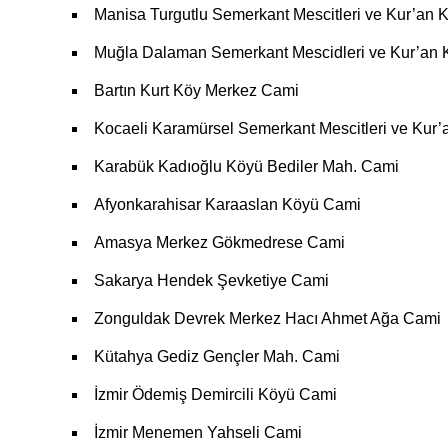
Manisa Turgutlu Semerkant Mescitleri ve Kur’an K
Muğla Dalaman Semerkant Mescidleri ve Kur’an K
Bartın Kurt Köy Merkez Cami
Kocaeli Karamürsel Semerkant Mescitleri ve Kur’a
Karabük Kadıoğlu Köyü Bediler Mah. Cami
Afyonkarahisar Karaaslan Köyü Cami
Amasya Merkez Gökmedrese Cami
Sakarya Hendek Şevketiye Cami
Zonguldak Devrek Merkez Hacı Ahmet Ağa Cami
Kütahya Gediz Gençler Mah. Cami
İzmir Ödemiş Demircili Köyü Cami
İzmir Menemen Yahseli Cami