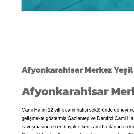
Afyonkarahisar Merkez Yeşil
Afyonkarahisar Merk
Cami Halım 12 yıllık cami halısı sektöründe deneyime 
gelişmekte göstermiş Gaziantep ve Demirci Cami Hal
kavuşmasındaki en büyük etken cami halılarındaki kul