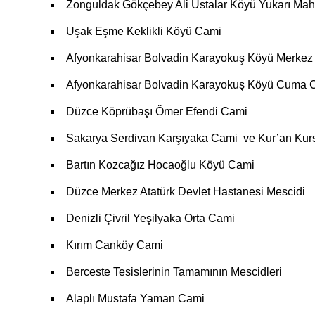
Zonguldak Gökçebey Ali Ustalar Köyü Yukarı Mah
Uşak Eşme Keklikli Köyü Cami
Afyonkarahisar Bolvadin Karayokuş Köyü Merkez
Afyonkarahisar Bolvadin Karayokuş Köyü Cuma 
Düzce Köprübaşı Ömer Efendi Cami
Sakarya Serdivan Karşıyaka Cami ve Kur’an Kur
Bartın Kozcağız Hocaoğlu Köyü Cami
Düzce Merkez Atatürk Devlet Hastanesi Mescidi
Denizli Çivril Yeşilyaka Orta Cami
Kırım Canköy Cami
Berceste Tesislerinin Tamamının Mescidleri
Alaplı Mustafa Yaman Cami