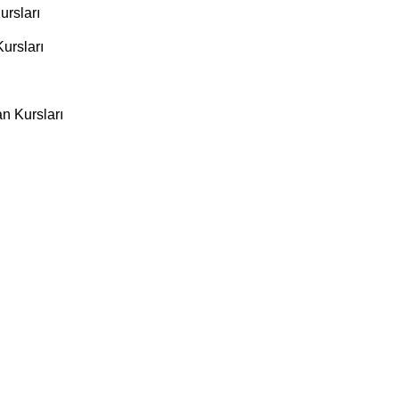
ursları
ursları
n Kursları