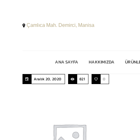
Çamlıca Mah. Demirci, Manisa
ANA SAYFA
HAKKIMIZDA
ÜRÜNLE
Aralık 20, 2020
821
0