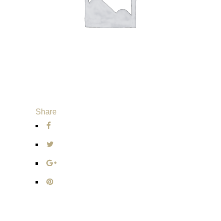
Share