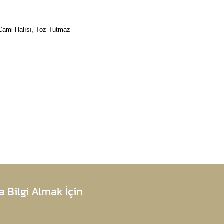
,
Cami Halısı
Toz Tutmaz
 Bilgi Almak İçin