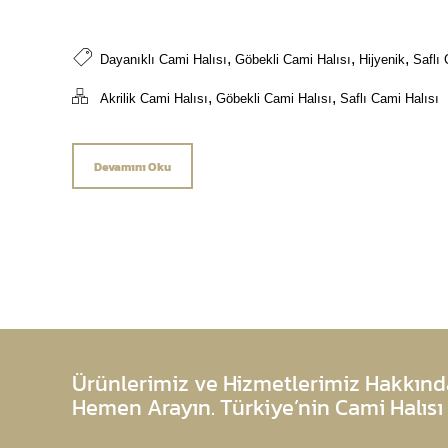
,
,
,
Dayanıklı Cami Halısı
Göbekli Cami Halısı
Hijyenik
Saflı 
,
,
Akrilik Cami Halısı
Göbekli Cami Halısı
Saflı Cami Halısı
Devamını Oku
Ürünlerimiz ve Hizmetlerimiz Hakkında
Hemen Arayın. Türkiye’nin Cami Halısı