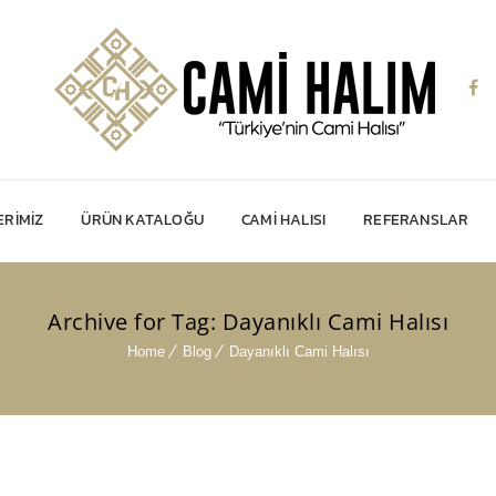
RIMIZ
ÜRÜN KATALOĞU
CAMI HALISI
REFERANSLAR
Archive for Tag: Dayanıklı Cami Halısı
Home
Blog
Dayanıklı Cami Halısı