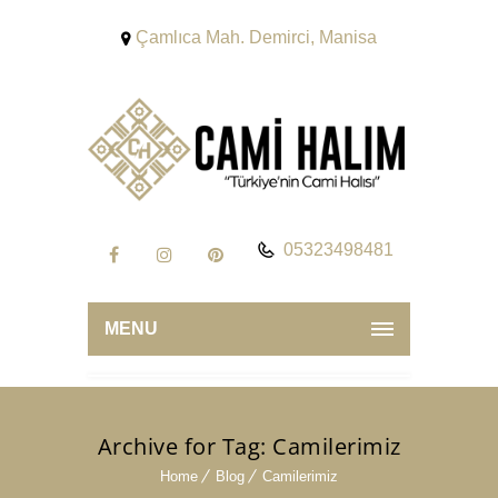
Çamlıca Mah. Demirci, Manisa
05323498481
MENU
Archive for Tag: Camilerimiz
Home
Blog
Camilerimiz