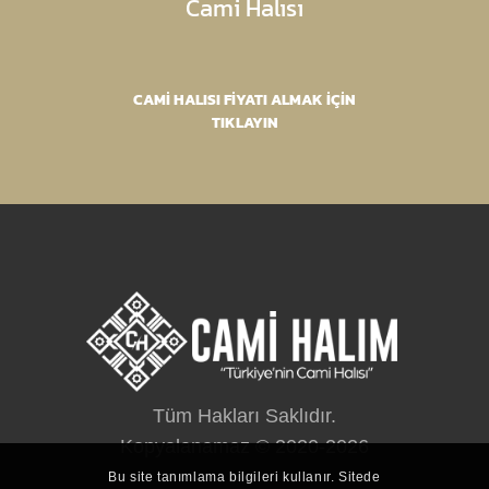
Cami Halısı
CAMİ HALISI FİYATI ALMAK İÇİN
TIKLAYIN
Tüm Hakları Saklıdır.
Kopyalanamaz © 2020-2026
Bu site tanımlama bilgileri kullanır. Sitede