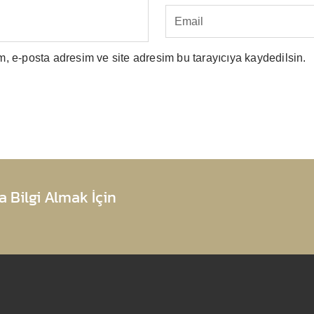
, e-posta adresim ve site adresim bu tarayıcıya kaydedilsin.
 Bilgi Almak İçin