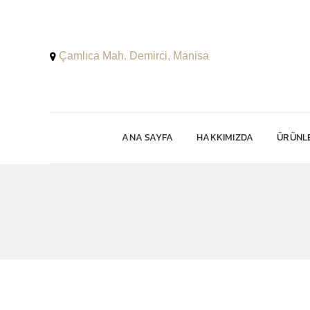
Çamlıca Mah. Demirci, Manisa
ANA SAYFA
HAKKIMIZDA
ÜRÜNLE