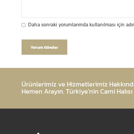
Daha sonraki yorumlarımda kullanılması için adım
Ürünlerimiz ve Hizmetlerimiz Hakkında
Hemen Arayın. Türkiye’nin Cami Halısı