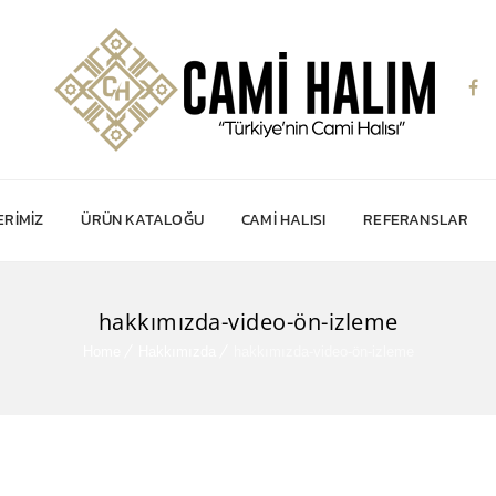
RIMIZ
ÜRÜN KATALOĞU
CAMI HALISI
REFERANSLAR
hakkımızda-video-ön-izleme
Home
Hakkımızda
hakkımızda-video-ön-izleme