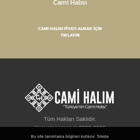
Cami Halısı
CAMİ HALISI FİYATI ALMAK İÇİN
TIKLAYIN
Tüm Hakları Saklıdır.
Kopyalanamaz © 2020-2026
Bu site tanımlama bilgileri kullanır. Sitede