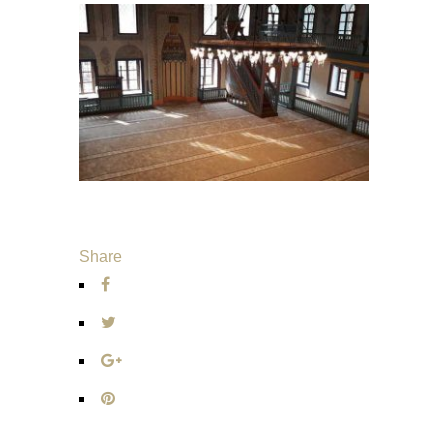
Share