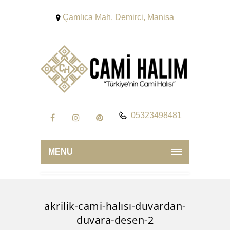
Çamlıca Mah. Demirci, Manisa
05323498481
MENU
akrilik-cami-halısı-duvardan-
duvara-desen-2