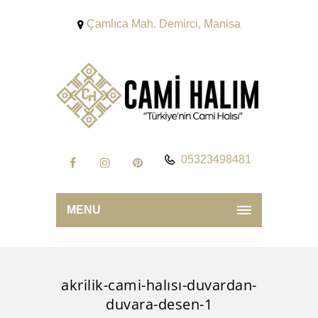
Çamlıca Mah. Demirci, Manisa
05323498481
MENU
akrilik-cami-halısı-duvardan-
duvara-desen-1