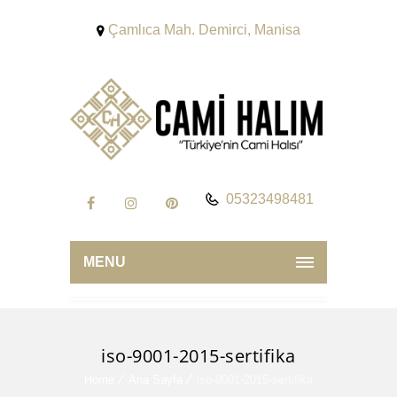
Çamlıca Mah. Demirci, Manisa
05323498481
MENU
iso-9001-2015-sertifika
Home
Ana Sayfa
iso-9001-2015-sertifika