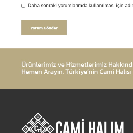
Daha sonraki yorumlarımda kullanılması için adım
Ürünlerimiz ve Hizmetlerimiz Hakkında
Hemen Arayın. Türkiye’nin Cami Halısı