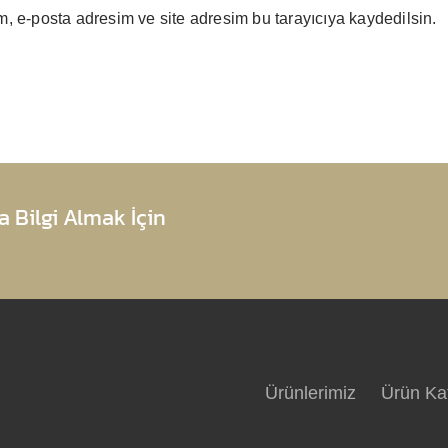
, e-posta adresim ve site adresim bu tarayıcıya kaydedilsin.
 Bilgi Almak İçin
Ürünlerimiz
Ürün Ka