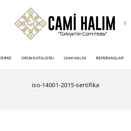
RIMIZ
ÜRÜN KATALOĞU
CAMI HALISI
REFERANSLAR
iso-14001-2015-sertifika
Home
Ana Sayfa
iso-14001-2015-sertifika