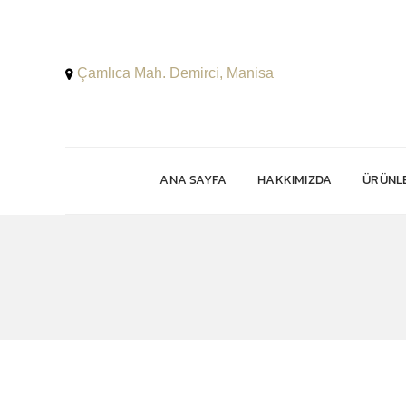
Çamlıca Mah. Demirci, Manisa
ANA SAYFA
HAKKIMIZDA
ÜRÜNLE