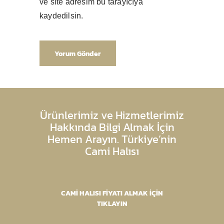
ve site adresim bu tarayıcıya
kaydedilsin.
Ürünlerimiz ve Hizmetlerimiz
Hakkında Bilgi Almak İçin
Hemen Arayın. Türkiye’nin
Cami Halısı
CAMİ HALISI FİYATI ALMAK İÇİN
TIKLAYIN