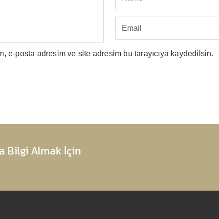
, e-posta adresim ve site adresim bu tarayıcıya kaydedilsin.
 Bilgi Almak İçin