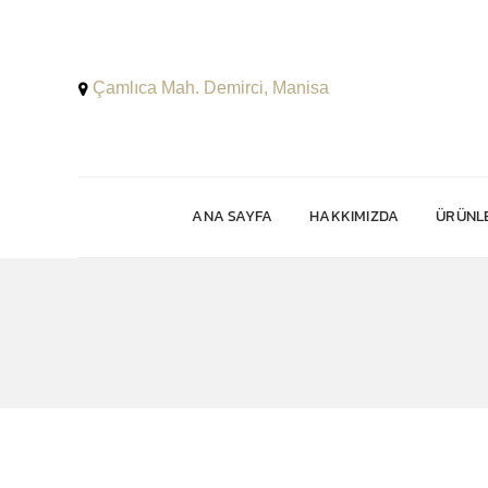
Çamlıca Mah. Demirci, Manisa
ANA SAYFA
HAKKIMIZDA
ÜRÜNLE