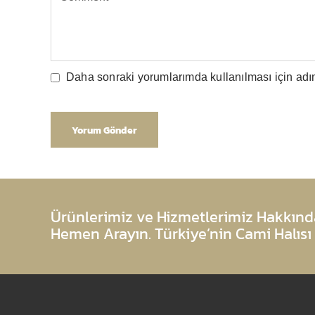
Daha sonraki yorumlarımda kullanılması için adım
Ürünlerimiz ve Hizmetlerimiz Hakkında
Hemen Arayın. Türkiye’nin Cami Halısı