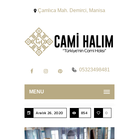
Çamlıca Mah. Demirci, Manisa
05323498481
MENU
Aralık 26, 2020
854
0