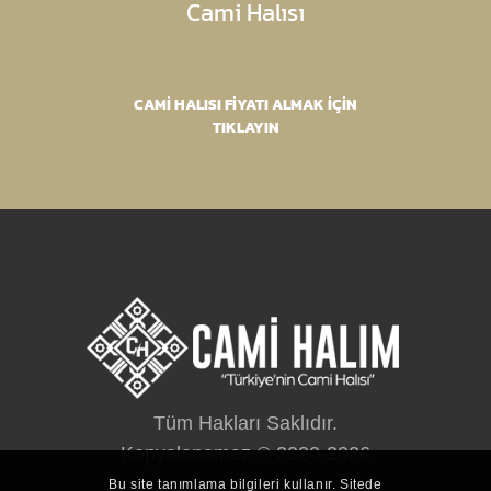
Cami Halısı
CAMİ HALISI FİYATI ALMAK İÇİN
TIKLAYIN
Tüm Hakları Saklıdır.
Kopyalanamaz © 2020-2026
Bu site tanımlama bilgileri kullanır. Sitede